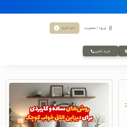
سبد خرید
ورود / عضویت
0
خرید تلفنی
ه