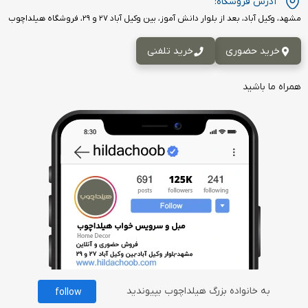
آدرس فروشگاه:
مشهد، وکیل آباد، بعد از بلوار دانش آموز، بین وکیل آباد ۲۷ و ۲۹، فروشگاه هیلداچوب
خرید حضوری
خرید تلفنی
همراه ما باشید
به خانواده بزرگ هیلداچوب بپیوندید
follow