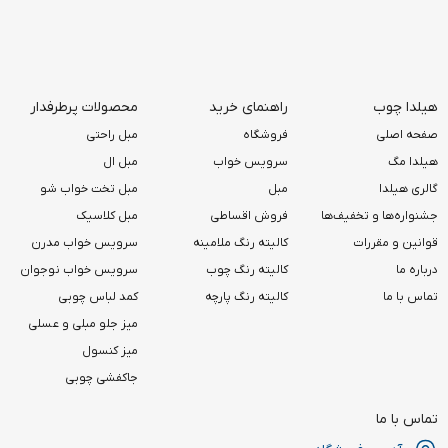
هیلدا چوب
راهنمای خرید
محصولات پرطرفدار
صفحه اصلی
فروشگاه
مبل راحتی
هیلدا مگ
سرویس خواب
مبل ال
گالری هیلدا
مبل
مبل تخت خواب شو
جشنواره‌ها و تخفیف‌ها
فروش اقساطی
مبل کلاسیک
قوانین و مقررات
کالیته رنگ ملامینه
سرویس خواب مدرن
درباره ما
کالیته رنگ چوب
سرویس خواب نوجوان
تماس با ما
کالیته رنگ پارچه
کمد لباس چوبی
میز جلو مبلی و عسلی
میز کنسول
جاکفشی چوبی
تماس با ما