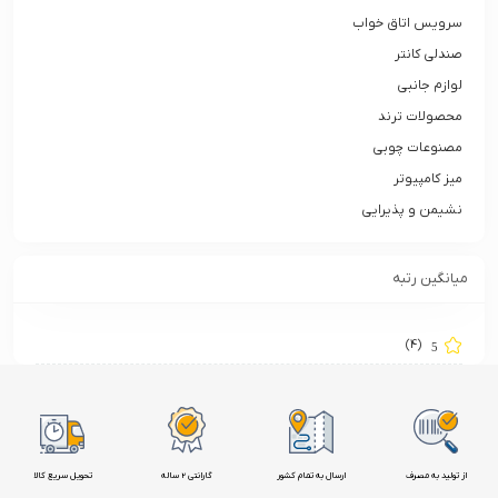
سرویس اتاق خواب
صندلی کانتر
لوازم جانبی
محصولات ترند
مصنوعات چوبی
میز کامپیوتر
نشیمن و پذیرایی
میانگین رتبه
(4)
5
از تولید به مصرف
ارسال به تمام کشور
گارانتی 2 ساله
تحویل سریع کالا