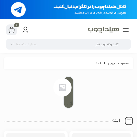
0
تمام دسته ها
مصنوعات چوبی
آینه
آینه قدی
آینه