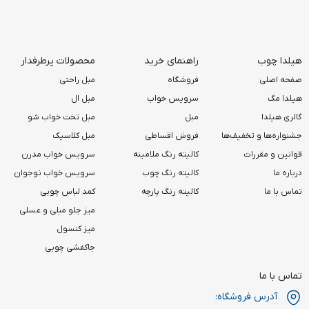
هیلدا چوب
راهنمای خرید
محصولات پرطرفدار
صفحه اصلی
فروشگاه
مبل راحتی
هیلدا مگ
سرویس خواب
مبل ال
گالری هیلدا
مبل
مبل تخت خواب شو
جشنواره‌ها و تخفیف‌ها
فروش اقساطی
مبل کلاسیک
قوانین و مقررات
کالیته رنگ ملامینه
سرویس خواب مدرن
درباره ما
کالیته رنگ چوب
سرویس خواب نوجوان
تماس با ما
کالیته رنگ پارچه
کمد لباس چوبی
میز جلو مبلی و عسلی
میز کنسول
جاکفشی چوبی
تماس با ما
آدرس فروشگاه: