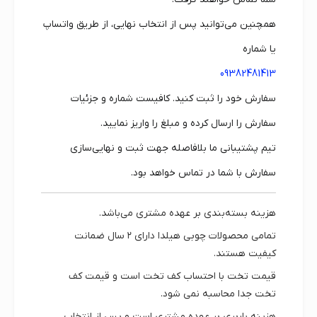
همچنین می‌توانید پس از انتخاب نهایی، از طریق واتساپ
یا شماره
09382481413
سفارش خود را ثبت کنید. کافیست شماره و جزئیات
سفارش را ارسال کرده و مبلغ را واریز نمایید.
تیم پشتیبانی ما بلافاصله جهت ثبت و نهایی‌سازی
سفارش با شما در تماس خواهد بود.
هزینه بسته‌بندی بر عهده مشتری می‌باشد.
تمامی محصولات چوبی هیلدا دارای
۲ سال ضمانت
کیفیت
هستند.
قیمت تخت با احتساب کف تخت است و قیمت کف
تخت جدا محاسبه نمی شود.
هزینه باربری بر عهده مشتری است و پس از انتخاب