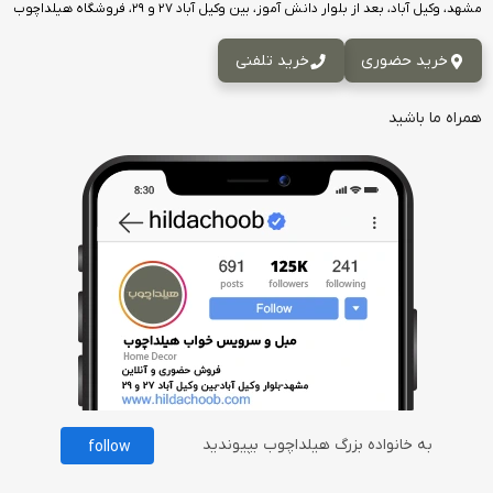
مشهد، وکیل آباد، بعد از بلوار دانش آموز، بین وکیل آباد ۲۷ و ۲۹، فروشگاه هیلداچوب
خرید حضوری
خرید تلفنی
همراه ما باشید
به خانواده بزرگ هیلداچوب بپیوندید
follow