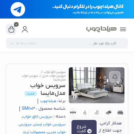
0
تمام دسته ها
سرویس اتاق خواب
سرویس خواب مدرن
سرویس خواب
مدل مایسا
سرویس خواب
مدل مایسا
جدید
برند:
هیلدا‌چوب
شناسه محصول :
SM203
دسته :
,
سرویس اتاق خواب
همکار گرامی،
,
سرویس خواب چستر
سرویس
شروع
جهت اطلاع از
گفت
,
خواب مدرن
محصولات ترند