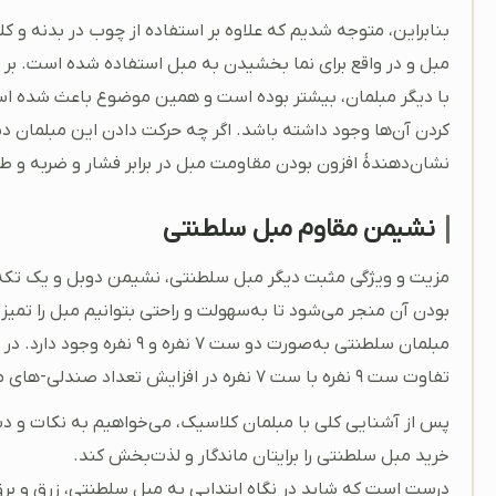
بنابراین، متوجه شدیم که علاوه بر استفاده از چوب در بدنه و 
مبل و در واقع برای نما بخشیدن به مبل استفاده شده است. بر 
با دیگر مبلمان، بیشتر بوده است و همین موضوع باعث شده است
کردن آن‌ها وجود داشته باشد. اگر چه حرکت دادن این مبلمان د
نشان‌دهندۀ افزون بودن مقاومت مبل در برابر فشار و ضربه و طو
نشیمن مقاوم مبل سلطنتی
مزیت و ویژگی مثبت دیگر مبل سلطنتی، نشیمن دوبل و یک تک
بودن آن منجر می‌شود تا به‌سهولت و راحتی بتوانیم مبل را تم
تفاوت ست ۹ نفره با ست ۷ نفره در افزایش تعداد صندلی-‌های میزبان است و ۲ عدد صندلی بیشتر از ست ۷ نفره دارد.
پس از آشنایی کلی با مبلمان کلاسیک، می‌خواهیم به نکات و دست
خرید مبل سلطنتی را برایتان ماندگار و لذت‌بخش کند.
درست است که شاید در نگاه ابتدایی به مبل سلطنتی، زرق و برق‌