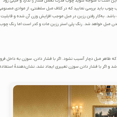
 این است تا متوجه شوید چوب قدرت تحمل فشار را ندارد و خیلی زود
ب چوب باید بررسی نمایید که در کلاف مبل سلطنتی، از موادی مصنوعی
اشد. به‌کار رفتن رزین در مبل موجب افزایش وزن آن شده و قابلیت
دن مبل خواهد شد. رنگ پلی استر رزین مات و کدر است اما رنگ چوب
که ظاهر مبل دچار آسیب نشود. اگر با فشار دادن، سوزن به داخل فرو
د و اگر با فشار دادن سوزن تغییری ایجاد نشد، نشان‌دهندۀ استفاده