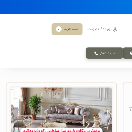
سبد خرید
ورود / عضویت
0
خرید تلفنی
ه