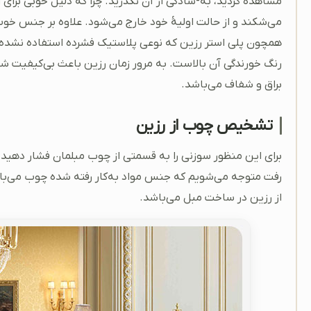
مشاهده کردید، به-سادگی از آن نگذرید. چرا که دلیل خوبی برای
می‌شکند و از حالت اولیۀ خود خارج می‌شود. علاوه بر جنس خو
همچون پلی استر رزین که نوعی پلاستیک فشرده استفاده نشده ب
رنگ خورندگی آن بالاست. به مرور زمان رزین باعث بی‌کیفیت ش
براق و شفاف می‌باشد.
تشخیص چوب از رزین
برای این منظور سوزنی را به قسمتی از چوب مبلمان فشار دهید 
رفت متوجه می‌شویم که جنس مواد به‌کار رفته شده چوب می‌باش
از رزین در ساخت مبل می‌باشد.