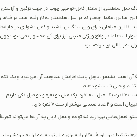
کلاف مبل سلطنتی، از مقدار قابل-توجهی چوب در جهت تزئین و آراستن
این اساس، مقدار چوبی که در مبل سلطنتی به‌کار رفته است در قیاس
 تا این مبلمان دارای وزن سنگینی باشند و کمی دشواری در جابه‌جا
شوار است اما در واقع ویژگی مثبتی نیز برای آن محسوب می‌شود؛ چون
ل عمر بالای آن خواهد بود.
ۀ آن است. نشیمن دوبل باعث افزایش مقاومت آن می‌شود و یک تکه
یز کنیم و حتی شستشو دهیم.
مبلمان سلطنتی به‌صورت دو ست ۷ نفره و ۹ نفره وجود دارد. در ست ۷ نفره، یک مبل سه نفره، یک مبل دو نفره و دو مبل تکی داریم.
ورالعمل‌هایی بپردازیم که توجه و عمل کردن به آن‌ها می‌تواند تجربۀ
ها، تزئینات و پارچۀ به‌کار رفته برای مبل توجه شما را به خودش جلب