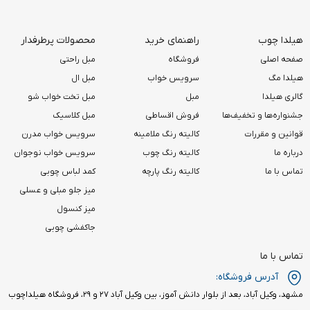
هیلدا چوب
راهنمای خرید
محصولات پرطرفدار
صفحه اصلی
فروشگاه
مبل راحتی
هیلدا مگ
سرویس خواب
مبل ال
گالری هیلدا
مبل
مبل تخت خواب شو
جشنواره‌ها و تخفیف‌ها
فروش اقساطی
مبل کلاسیک
قوانین و مقررات
کالیته رنگ ملامینه
سرویس خواب مدرن
درباره ما
کالیته رنگ چوب
سرویس خواب نوجوان
تماس با ما
کالیته رنگ پارچه
کمد لباس چوبی
میز جلو مبلی و عسلی
میز کنسول
جاکفشی چوبی
تماس با ما
آدرس فروشگاه:
مشهد، وکیل آباد، بعد از بلوار دانش آموز، بین وکیل آباد ۲۷ و ۲۹، فروشگاه هیلداچوب