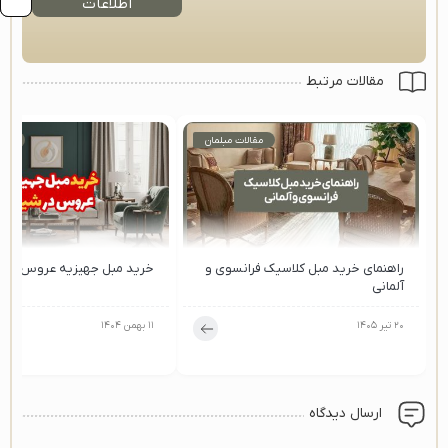
اطلاعات
مقالات مرتبط
مقالات مبلمان
مقا
راهنمای خرید مبل کلاسیک فرانسوی و
خرید مبل جهیزیه عروس در ش
آلمانی
۲۰ تیر ۱۴۰۵
۱۱ بهمن ۱۴۰۴
ارسال دیدگاه