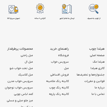
از تولید به مصرف
ارسال به تمام کشور
گارانتی 2 ساله
تحویل سریع کالا
هیلدا چوب
راهنمای خرید
محصولات پرطرفدار
صفحه اصلی
فروشگاه
مبل راحتی
هیلدا مگ
سرویس خواب
مبل ال
گالری هیلدا
مبل
مبل تخت خواب شو
جشنواره‌ها و تخفیف‌ها
فروش اقساطی
مبل کلاسیک
قوانین و مقررات
کالیته رنگ ملامینه
سرویس خواب مدرن
درباره ما
کالیته رنگ چوب
سرویس خواب نوجوان
تماس با ما
کالیته رنگ پارچه
کمد لباس چوبی
میز جلو مبلی و عسلی