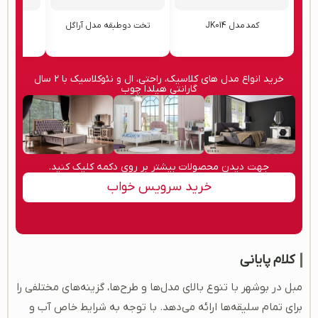
کمد مدل JK014
تخت دوطبقه مدل آراگل
تخت چس
۶۵,۰۰۰,۰۰۰
۹۳,۰۰۰,۰۰۰
۴۲,۰۰۰,۰۰۰
تومان
تومان
تو
خرید انواع مدل های کلاسیک، راحتی، ال و نئوکلاسیک با 2 سال
گارانتی هیلدا چوب
جهت دیدن محصولات بیشتر بر روی دکمه کلیک کنید.
خرید سرویس خواب
کلام پایانی
مبل در بوشهر با تنوع بالای مدل‌ها و طرح‌ها، گزینه‌های مختلفی را
برای تمام سلیقه‌ها ارائه می‌دهد. با توجه به شرایط خاص آب‌ و