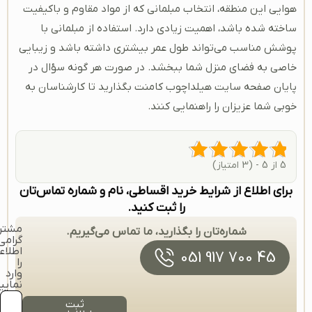
هوایی این منطقه، انتخاب مبلمانی که از مواد مقاوم و باکیفیت
ساخته شده باشد، اهمیت زیادی دارد. استفاده از مبلمانی با
پوشش مناسب می‌تواند طول عمر بیشتری داشته باشد و زیبایی
خاصی به فضای منزل شما ببخشد. در صورت هر گونه سؤال در
پایان صفحه سایت هیلداچوب کامنت بگذارید تا کارشناسان به
خوبی شما عزیزان را راهنمایی کنند.
5 از 5 - (3 امتیاز)
برای اطلاع از شرایط خرید اقساطی، نام و شماره تماس‌تان
را ثبت کنید.
مشتر
شماره‌تان را بگذارید، ما تماس می‌گیریم.
گرامی
اطلاع
45 700 917 051
را
وارد
نمایی
ثبت