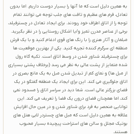
به همین دلیل است که ما آنها را بسیار دوست داریم. اما بدون
تعادل، فرم های عظیم و تافت های جلب توجه می توانند تمام
توجه را از اتاق اطراف خود ربودند. برای ایجاد تعادل در چسترفیلد،
برخی از عناصر مدرن تمیز و/یا اشکال روستایی را در نظر بگیرید.
مبلمان و آثار هنری را با رنگ های قوی ادغام کنید و با یک فرش
منطقه ای سرگرم کننده تجربه کنید. یکی از بهترین موقعیت ها
برای چسترفیلد شناور شدن در وسط اتاق است. تکیه گاه رول
شده متمایز از پشت عالی به نظر می رسد (برخلاف پشتی بسیاری
از مبل ها) و نمای کم از تبدیل شدن مبل به یک مانع بصری در
اتاق جلوگیری می کند. این برای ایجاد یک منطقه گفتگو در یک
فضای بزرگتر عالی است. شما دید در سراسر اتاق را مسدود نمی
کند، اما همچنان فضای درون یک فضا را تعریف می کند. این
توانایی منحصر به فرد برای شناور شدن و در عین حال افزایش
علاقه به همین دلیل است که مبل های چستردر لابی هتل های
بوتیک مجلل و سالن های استراحت پیچیده بسیار محبوب
هستند.