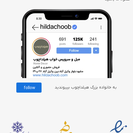
به خانواده بزرگ هیلداچوب بپیوندید
follow