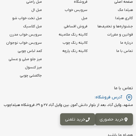
صفحه اصلی
فروشگاه
مبل راحتی
هیلدا مگ
سرویس خواب
مبل ال
گالری هیلدا
مبل
مبل تخت خواب شو
جشنواره‌ها و تخفیف‌ها
فروش اقساطی
مبل کلاسیک
قوانین و مقررات
کالیته رنگ ملامینه
سرویس خواب مدرن
درباره ما
کالیته رنگ چوب
سرویس خواب نوجوان
تماس با ما
کالیته رنگ پارچه
کمد لباس چوبی
میز جلو مبلی و عسلی
میز کنسول
جاکفشی چوبی
تماس با ما
آدرس فروشگاه:
مشهد، وکیل آباد، بعد از بلوار دانش آموز، بین وکیل آباد ۲۷ و ۲۹، فروشگاه هیلداچوب
خرید حضوری
خرید تلفنی
همراه ما باشید