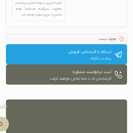
هزینه باربری بر عهده مشتری می‌باشد و
به‌صورت پس‌کرایه، مستقیماً توسط
مشتری با باربری تسویه خواهد شد.
موجود نیست
ارتباط با کارشناس فروش
پیام در تلگرام
ثبت درخواست مشاوره
کارشناسان ما، با شما تماس خواهند گرفت.
برای
91 051