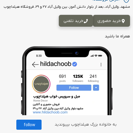
مشهد، وکیل آباد، بعد از بلوار دانش آموز، بین وکیل آباد ۲۷ و ۲۹، فروشگاه هیلداچوب
خرید حضوری
خرید تلفنی
همراه ما باشید
به خانواده بزرگ هیلداچوب بپیوندید
follow