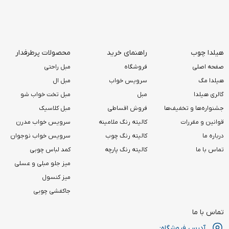
هیلدا چوب
راهنمای خرید
محصولات پرطرفدار
صفحه اصلی
فروشگاه
مبل راحتی
هیلدا مگ
سرویس خواب
مبل ال
گالری هیلدا
مبل
مبل تخت خواب شو
جشنواره‌ها و تخفیف‌ها
فروش اقساطی
مبل کلاسیک
قوانین و مقررات
کالیته رنگ ملامینه
سرویس خواب مدرن
درباره ما
کالیته رنگ چوب
سرویس خواب نوجوان
تماس با ما
کالیته رنگ پارچه
کمد لباس چوبی
میز جلو مبلی و عسلی
میز کنسول
جاکفشی چوبی
تماس با ما
آدرس فروشگاه: