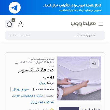
0
تمام دسته ها
تشک و محصولات خواب
محافظ تشک رویال
محافظ تشک سوپر
رویال
محافظ تشک سوپر
رویال
برند:
رویال
شناسه محصول :
سوپر رویال
دسته :
,
تشک و محصولات خواب
محافظ تشک رویال
همکار گرامی،