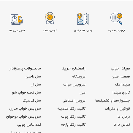
از تولید به مصرف
ارسال به تمام کشور
گارانتی 2 ساله
تحویل سریع کالا
هیلدا چوب
راهنمای خرید
محصولات پرطرفدار
صفحه اصلی
فروشگاه
مبل راحتی
هیلدا مگ
سرویس خواب
مبل ال
گالری هیلدا
مبل
مبل تخت خواب شو
جشنواره‌ها و تخفیف‌ها
فروش اقساطی
مبل کلاسیک
قوانین و مقررات
کالیته رنگ ملامینه
سرویس خواب مدرن
درباره ما
کالیته رنگ چوب
سرویس خواب نوجوان
تماس با ما
کالیته رنگ پارچه
کمد لباس چوبی
میز جلو مبلی و عسلی