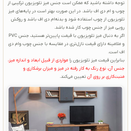
توجه داشته باشید که ممکن است جنس میز تلویزیون ترکیبی از
چوب و‌ ام دی اف باشد. در این صورت بهتر است در پایه‌های میز
تلویزیون از چوب استفاده شود و بدنه‌ام دی اف باشد و روکش
رویی میز از جنس چوب کار شده باشد.
اگر به دنبال میز تلویزیون با قیمت پایین‌تر هستید، جنس PVC
و ملامینه دارای قیمت نازل‌تری در مقایسه با جنس چوب و‌ام دی
اف است.
بنابراین قیمت میز تلویزیون را
مواردی از قبیل ابعاد و اندازه میز،
جنس آن، نوع رنگ به کار رفته در میز و میزان برشکاری و
منبت‌کاری بر روی آن
تعیین می‌کند.