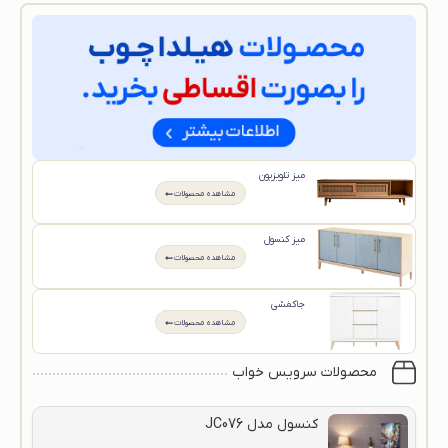
میز تلویزیون
مشاهده محصولات
میز کنسول
مشاهده محصولات
جاکفشی
مشاهده محصولات
محصولات سرویس خواب
کنسول مدل JC076