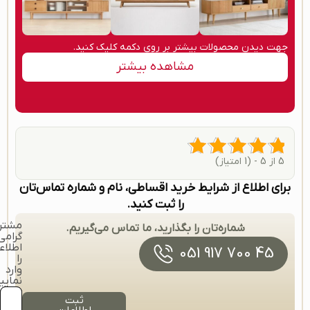
جهت دیدن محصولات بیشتر بر روی دکمه کلیک کنید.
مشاهده بیشتر
5 از 5 - (1 امتیاز)
برای اطلاع از شرایط خرید اقساطی، نام و شماره تماس‌تان
را ثبت کنید.
مشتر
شماره‌تان را بگذارید، ما تماس می‌گیریم.
گرامی
اطلاع
45 700 917 051
را
وارد
نمایی
ثبت