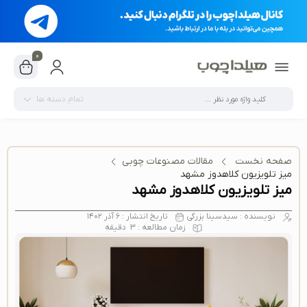
0
تمام دسته ها
صفحه نخست
مقالات مصنوعات چوبی
میز تلویزیون کلاهدوز مشهد
میز تلویزیون کلاهدوز مشهد
نویسنده :
سیدسینا بزرگی
تاریخ انتشار :
۶ آذر ۱۴۰۲
زمان مطالعه :
3
دقیقه