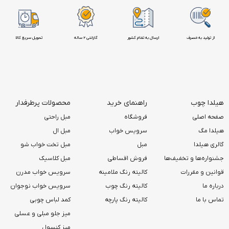
از تولید به مصرف
ارسال به تمام کشور
گارانتی 2 ساله
تحویل سریع کالا
هیلدا چوب
راهنمای خرید
محصولات پرطرفدار
صفحه اصلی
فروشگاه
مبل راحتی
هیلدا مگ
سرویس خواب
مبل ال
گالری هیلدا
مبل
مبل تخت خواب شو
جشنواره‌ها و تخفیف‌ها
فروش اقساطی
مبل کلاسیک
قوانین و مقررات
کالیته رنگ ملامینه
سرویس خواب مدرن
درباره ما
کالیته رنگ چوب
سرویس خواب نوجوان
تماس با ما
کالیته رنگ پارچه
کمد لباس چوبی
میز جلو مبلی و عسلی
میز کنسول