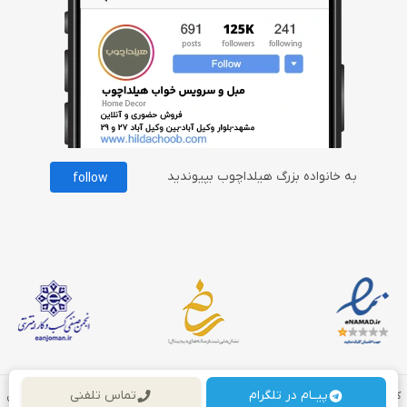
به خانواده بزرگ هیلداچوب بپیوندید
follow
پیــام در تلگرام
تماس تلفنی
کلیه حقوق مادی و معنوی برای این سایت محفوظ می باشد و هرگونه کپی برداری شامل