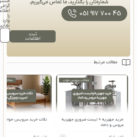
مشتر
شماره‌تان را بگذارید، ما تماس می‌گیریم.
گرامی
اطلاع
45 700 917 051
را
وارد
نمایی
ثبت
اطلاعات
مقالات مرتبط
مقالات سرویس خواب
مقالات سر
خرید جهیزیه + لیست ضروری جهیزیه
نکات خرید سرویس خواب اس
عروس و داماد
۲۵ تیر ۱۴۰۵
۱۷ تیر ۱۴۰۵