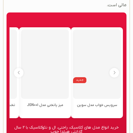
مالی است.
جدید
سرویس خواب مدل سوین
میز پاتختی مدل JGN001
تخت مهمان
۴۶,۰۰۰,۰۰۰
۳۶,۰۰۰,۰۰۰
۱۶۸,۰۰۰,۰۰۰
تومان
تومان
توم
خرید انواع مدل های کلاسیک، راحتی، ال و نئوکلاسیک با 2 سال
گارانتی هیلدا چوب