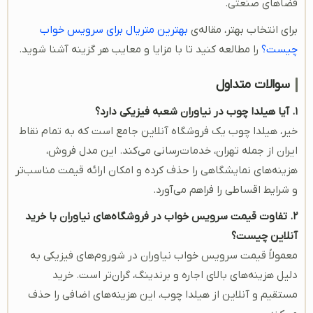
فضاهای صنعتی.
برای انتخاب بهتر، مقاله‌ی
بهترین متریال برای سرویس خواب
چیست؟
را مطالعه کنید تا با مزایا و معایب هر گزینه آشنا شوید.
سوالات متداول
۱. آیا هیلدا چوب در نیاوران شعبه فیزیکی دارد؟
خیر، هیلدا چوب یک فروشگاه آنلاین جامع است که به تمام نقاط
ایران از جمله تهران، خدمات‌رسانی می‌کند. این مدل فروش،
هزینه‌های نمایشگاهی را حذف کرده و امکان ارائه قیمت مناسب‌تر
و شرایط اقساطی را فراهم می‌آورد.
۲. تفاوت قیمت سرویس خواب در فروشگاه‌های نیاوران با خرید
آنلاین چیست؟
معمولاً قیمت سرویس خواب نیاوران در شوروم‌های فیزیکی به
دلیل هزینه‌های بالای اجاره و برندینگ، گران‌تر است. خرید
مستقیم و آنلاین از هیلدا چوب، این هزینه‌های اضافی را حذف