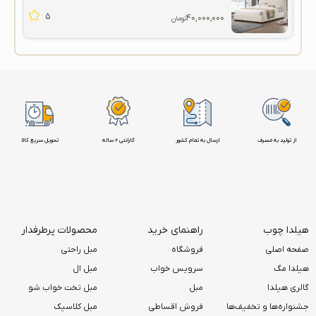
5
۴۰,۰۰۰,۰۰۰
تومان
از تولید به مصرف
ارسال به تمام کشور
گارانتی 2 ساله
تحویل سریع کالا
هیلدا چوب
راهنمای خرید
محصولات پرطرفدار
صفحه اصلی
فروشگاه
مبل راحتی
هیلدا مگ
سرویس خواب
مبل ال
گالری هیلدا
مبل
مبل تخت خواب شو
جشنواره‌ها و تخفیف‌ها
فروش اقساطی
مبل کلاسیک