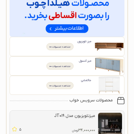
میز تلویزیون
مشاهده محصولات
میز کنسول
مشاهده محصولات
جاکفشی
مشاهده محصولات
محصولات سرویس خواب
میزتلویزیون مدل JT019
5
۳۴,۰۰۰,۰۰۰
تومان