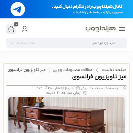
0
تمام دسته ها
صفحه نخست
مقالات مصنوعات چوبی
میز تلویزیون فرانسوی
میز تلویزیون فرانسوی
نویسنده :
سیدسینا بزرگی
تاریخ انتشار :
۲۸ آذر ۱۴۰۲
زمان مطالعه :
2
دقیقه