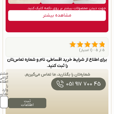
جهت دیدن محصولات بیشتر بر روی دکمه کلیک کنید.
مشاهده بیشتر
5 از 5 - (1 امتیاز)
برای اطلاع از شرایط خرید اقساطی، نام و شماره تماس‌تان
را ثبت کنید.
مشتر
شماره‌تان را بگذارید، ما تماس می‌گیریم.
گرامی
اطلاع
45 700 917 051
را
وارد
نمایی
ثبت
اطلاعات