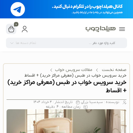
0
تمام دسته ها
صفحه نخست
مقالات سرویس خواب
خرید سرویس خواب در طبس (معرفی مراکز خرید) + اقساط
خرید سرویس خواب در طبس (معرفی مراکز خرید)
+ اقساط
نویسنده :
سیدسینا بزرگی
تاریخ انتشار :
۴ خرداد ۱۴۰۴
زمان مطالعه :
4
دقیقه