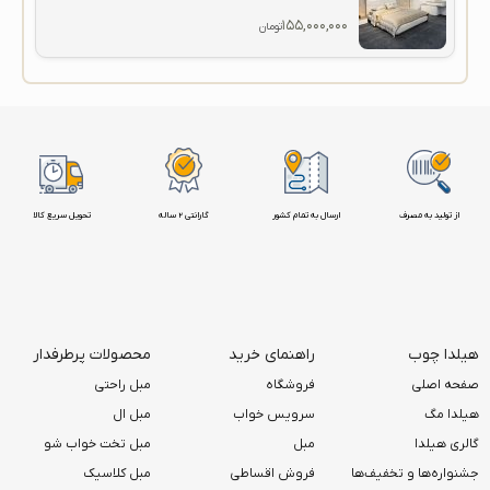
۱۵۵,۰۰۰,۰۰۰
تومان
از تولید به مصرف
ارسال به تمام کشور
گارانتی 2 ساله
تحویل سریع کالا
هیلدا چوب
راهنمای خرید
محصولات پرطرفدار
صفحه اصلی
فروشگاه
مبل راحتی
هیلدا مگ
سرویس خواب
مبل ال
گالری هیلدا
مبل
مبل تخت خواب شو
جشنواره‌ها و تخفیف‌ها
فروش اقساطی
مبل کلاسیک