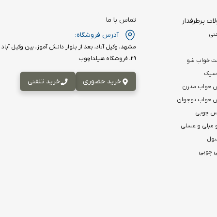
تماس با ما
ت پرطرفدار
آدرس فروشگاه:
تی
۲۹، فروشگاه هیلداچوب
ت خواب شو
اسیک
خرید حضوری
خرید تلفنی
 خواب مدرن
خواب نوجوان
اس چوبی
 مبلی و عسلی
سول
 چوبی