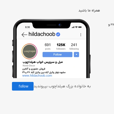
همراه ما باشید
مشهد، وکیل آباد، بعد از بلوار دانش آموز، بین وکیل آباد ۲۷ و
به خانواده بزرگ هیلداچوب بپیوندید
follow