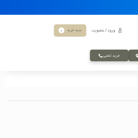
سبد خرید
ورود / عضویت
0
خرید تلفنی