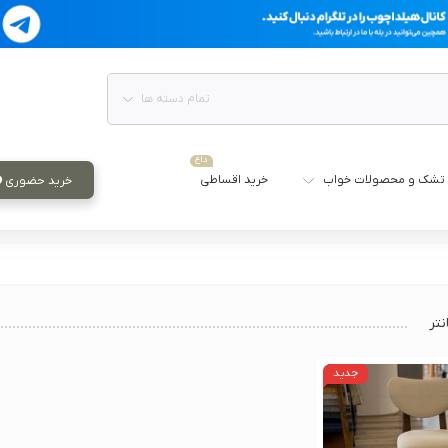
تمام دسته ها
داغ
تشک و محصولات خواب
خرید اقساطی
خرید حضوری
تر
جدید