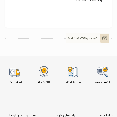
و اعلام خواهد شد.
محصولات مشابه
از تولید به مصرف
ارسال به تمام کشور
گارانتی 2 ساله
تحویل سریع کالا
هیلدا چوب
راهنمای خرید
محصولات پرطرفدار