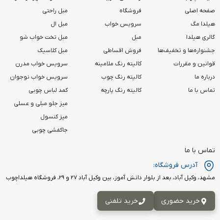
صفحه اصلی
فروشگاه
مبل راحتی
هیلدا مگ
سرویس خواب
مبل ال
گالری هیلدا
مبل
مبل تخت خواب شو
جشنواره‌ها و تخفیف‌ها
فروش اقساطی
مبل کلاسیک
قوانین و مقررات
کالیته رنگ ملامینه
سرویس خواب مدرن
درباره ما
کالیته رنگ چوب
سرویس خواب نوجوان
تماس با ما
کالیته رنگ پارچه
کمد لباس چوبی
میز جلو مبلی و عسلی
میز کنسول
جاکفشی چوبی
تماس با ما
آدرس فروشگاه:
مشهد، وکیل آباد، بعد از بلوار دانش آموز، بین وکیل آباد ۲۷ و ۲۹، فروشگاه هیلداچوب
خرید حضوری
خرید تلفنی