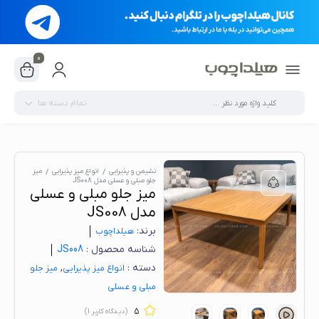
0
تمام دسته ها
نشیمن و پذیرایی
انواع میز پذیرایی
میز
جلو مبلی و عسلی مدل JS008
میز جلو مبلی و عسلی
مدل JS008
برند:
هیلدا‌چوب
شناسه محصول :
JS008
دسته :
,
انواع میز پذیرایی
میز جلو
مبلی و عسلی
5
(دیدگاه کاربر
1
)