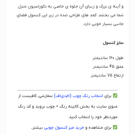
و آینه ی بزرگ و زیبای آن جلوه ی خاصی به دکوراسیون منزل
شما می بخشد. کمد های طراحی شده در زیر این کنسول فضای
جانبی بسیار خوبی دارد.
سایز کنسول
طول 160 سانتیمتر
عمق 45 سانتیمتر
ارتفاع 75 سانتیمتر
برای
انتخاب رنگ چوب (ام‌دی‌اف)
سفارشی، کافیست از
منوی سایت به بخش کالیته رنگ > چوب بروید و کد رنگ
موردنظر خود را انتخاب کنید.
برای مشاهده و
خرید میز کنسول چوبی
بیشتر،