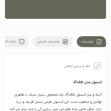
توضیحات
توضیحات تکمیلی
نظرات کاربران
نقد و بررسی اجمالی
کنسول مدل JC055
آینه و میز کنسول JC055 یک محصول بسیار شیک، با ظاهری
لوکس و متفاوت است. این کنسول طرحی بسیار ظریف و زیبا
دارد. شکل خاص پایه های این میز، زیبایی آن را چند برابر می کند