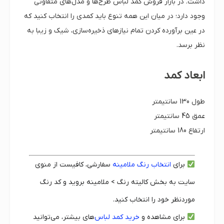
داشت. در بازار فروش کمد لباس طرح‌ها و مدل‌های متفاوتی
وجود دارد؛ در میان این همه تنوع باید کمدی را انتخاب کنید که
در عین برآورده کردن تمام نیازهای ذخیره‌سازی، شیک و زیبا به
نظر برسد.
ابعاد کمد
طول 130 سانتیمتر
عمق 45 سانتیمتر
ارتفاع 180 سانتیمتر
برای
انتخاب رنگ ملامینه
سفارشی، کافیست از منوی
سایت به بخش کالیته رنگ > ملامینه بروید و کد رنگ
موردنظر خود را انتخاب کنید.
برای مشاهده و
خرید کمد لباس
‌های بیشتر، می‌توانید