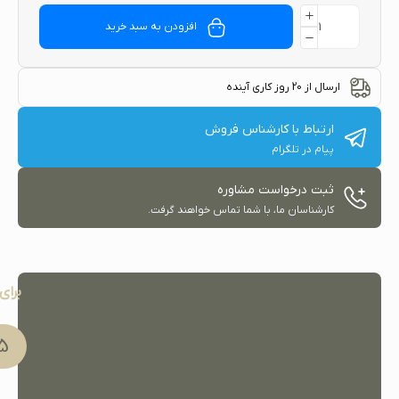
افزودن به سبد خرید
ارسال از 20 روز کاری آینده
ارتباط با کارشناس فروش
پیام در تلگرام
ثبت درخواست مشاوره
کارشناسان ما، با شما تماس خواهند گرفت.
برای
91 051