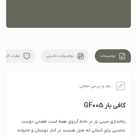
توضیحات
توضیحات تکمیلی
نظرات کاربران
نقد و بررسی اجمالی
کافی بار GF005
راه‌اندازی مینی بار در خانه آرزوی همه است. فضایی دوست
داشتنی برای کسانی که مایل هستند در کنار دوستان و خانواده