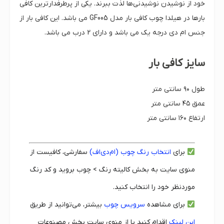
خود از نوشیدن نوشیدنی‌ها لذت ببرند. یکی از پرطرفدارترین کافی
بارها در هیلدا چوب کافی بار مدل GF005 می باشد. این کافی بار از
جنس ام دی درجه یک می باشد و دارای 2 درب می باشد.
سایز کافی بار
طول ۹۰ سانتی متر
عمق ۴۵ سانتی متر
ارتفاع ۱۶۰ سانتی متر
برای
انتخاب رنگ چوب (ام‌دی‌اف)
سفارشی، کافیست از
منوی سایت به بخش کالیته رنگ > چوب بروید و کد رنگ
موردنظر خود را انتخاب کنید.
برای مشاهده
سرویس چوب
بیشتر، می‌توانید از طریق
این لینک
اقدام کنید یا از منوی سایت بخش مصنوعات