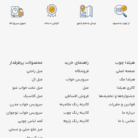
از تولید به مصرف
ارسال به تمام کشور
گارانتی 2 ساله
تحویل سریع کالا
هیلدا چوب
راهنمای خرید
محصولات پرطرفدار
صفحه اصلی
فروشگاه
مبل راحتی
هیلدا مگ
سرویس خواب
مبل ال
گالری هیلدا
مبل
مبل تخت خواب شو
جشنواره‌ها و تخفیف‌ها
فروش اقساطی
مبل کلاسیک
قوانین و مقررات
کالیته رنگ ملامینه
سرویس خواب مدرن
درباره ما
کالیته رنگ چوب
سرویس خواب نوجوان
تماس با ما
کالیته رنگ پارچه
کمد لباس چوبی
میز جلو مبلی و عسلی
میز کنسول