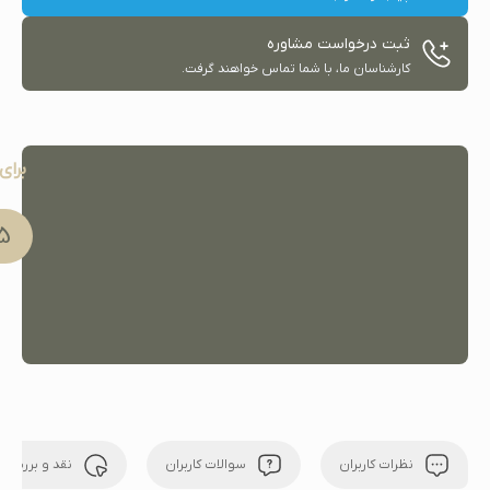
ثبت درخواست مشاوره
کارشناسان ما، با شما تماس خواهند گرفت.
برای
91 051
نظرات کاربران
سوالات کاربران
نقد و بررسی