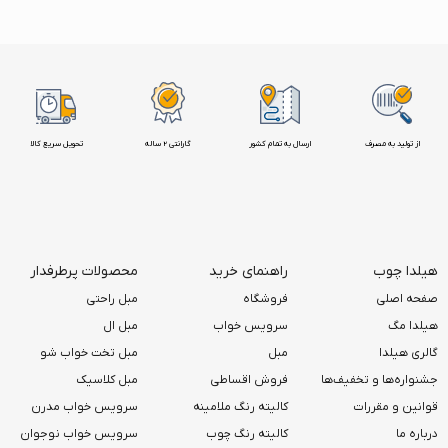
از تولید به مصرف
ارسال به تمام کشور
گارانتی 2 ساله
تحویل سریع کالا
هیلدا چوب
راهنمای خرید
محصولات پرطرفدار
صفحه اصلی
فروشگاه
مبل راحتی
هیلدا مگ
سرویس خواب
مبل ال
گالری هیلدا
مبل
مبل تخت خواب شو
جشنواره‌ها و تخفیف‌ها
فروش اقساطی
مبل کلاسیک
قوانین و مقررات
کالیته رنگ ملامینه
سرویس خواب مدرن
درباره ما
کالیته رنگ چوب
سرویس خواب نوجوان