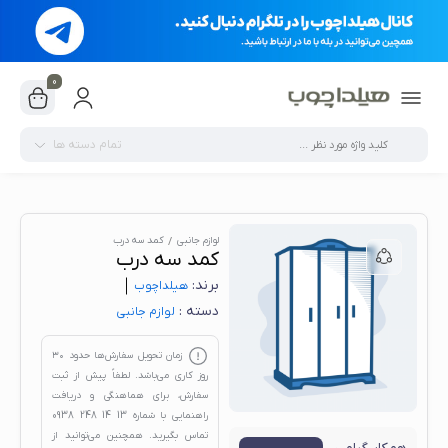
0
تمام دسته ها
لوازم جانبی
کمد سه درب
کمد سه درب
برند:
هیلدا‌چوب
دسته :
لوازم جانبی
زمان تحویل سفارش‌ها حدود
۳۰
روز کاری
می‌باشد. لطفاً پیش از ثبت
سفارش، برای هماهنگی و دریافت
راهنمایی با شماره
13 14 248 0938
تماس بگیرید. همچنین می‌توانید از