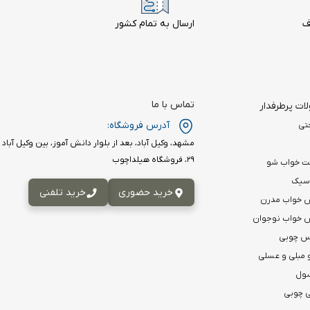
ف
ارسال به تمام کشور
تماس با ما
ت پرطرفدار
آدرس فروشگاه:
تی
۲۹، فروشگاه هیلداچوب
ت خواب شو
اسیک
خرید حضوری
خرید تلفنی
 خواب مدرن
خواب نوجوان
اس چوبی
 مبلی و عسلی
سول
 چوبی