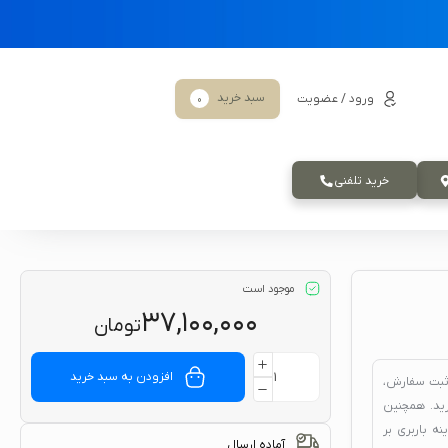
سبد خرید
ورود / عضویت
0
خرید تلفنی
موجود است
۳۷,۱۰۰,۰۰۰
تومان
افزودن به سبد خرید
ثبت سفارش،
د. همچنین
ه باربری بر
آماده ارسال