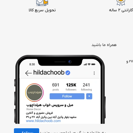
گارانتی 2 ساله
تحویل سریع کالا
همراه ما باشید
مشهد، وکیل آباد، بعد از بلوار دانش آموز، بین وکیل آباد ۲۷ و