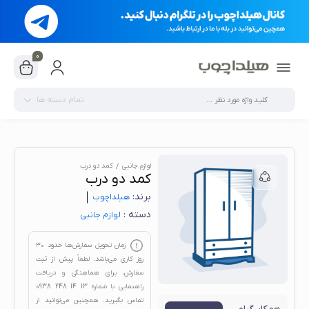
0
تمام دسته ها
لوازم جانبی
کمد دو درب
کمد دو درب
برند:
هیلدا‌چوب
دسته :
لوازم جانبی
زمان تحویل سفارش‌ها حدود
۳۰
روز کاری
می‌باشد. لطفاً پیش از ثبت
سفارش، برای هماهنگی و دریافت
راهنمایی با شماره
13 14 248 0938
تماس بگیرید. همچنین می‌توانید از