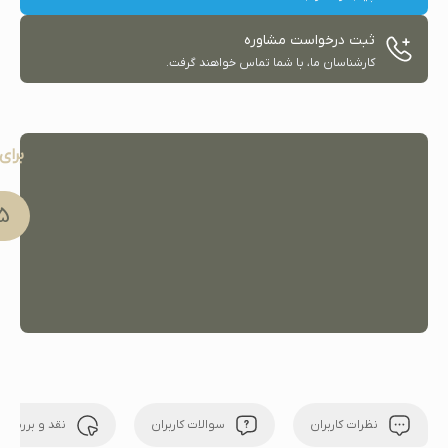
ثبت درخواست مشاوره
کارشناسان ما، با شما تماس خواهند گرفت.
برای
91 051
نظرات کاربران
سوالات کاربران
نقد و بررسی