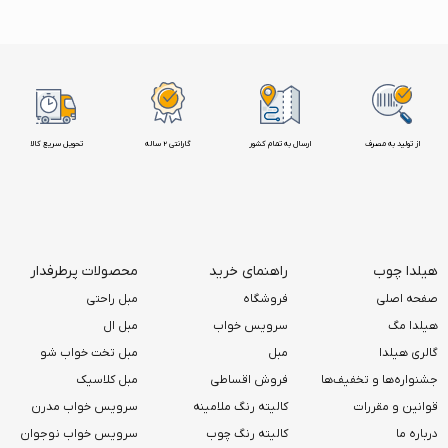
از تولید به مصرف
ارسال به تمام کشور
گارانتی 2 ساله
تحویل سریع کالا
هیلدا چوب
راهنمای خرید
محصولات پرطرفدار
صفحه اصلی
فروشگاه
مبل راحتی
هیلدا مگ
سرویس خواب
مبل ال
گالری هیلدا
مبل
مبل تخت خواب شو
جشنواره‌ها و تخفیف‌ها
فروش اقساطی
مبل کلاسیک
قوانین و مقررات
کالیته رنگ ملامینه
سرویس خواب مدرن
درباره ما
کالیته رنگ چوب
سرویس خواب نوجوان