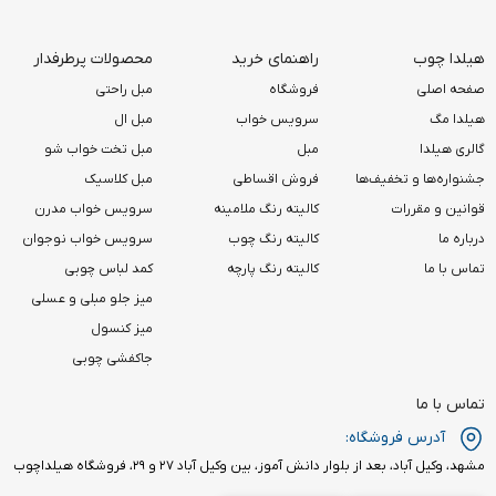
هیلدا چوب
راهنمای خرید
محصولات پرطرفدار
صفحه اصلی
فروشگاه
مبل راحتی
هیلدا مگ
سرویس خواب
مبل ال
گالری هیلدا
مبل
مبل تخت خواب شو
جشنواره‌ها و تخفیف‌ها
فروش اقساطی
مبل کلاسیک
قوانین و مقررات
کالیته رنگ ملامینه
سرویس خواب مدرن
درباره ما
کالیته رنگ چوب
سرویس خواب نوجوان
تماس با ما
کالیته رنگ پارچه
کمد لباس چوبی
میز جلو مبلی و عسلی
میز کنسول
جاکفشی چوبی
تماس با ما
آدرس فروشگاه:
مشهد، وکیل آباد، بعد از بلوار دانش آموز، بین وکیل آباد ۲۷ و ۲۹، فروشگاه هیلداچوب