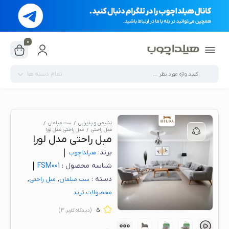
0
تمام دسته ها
نشیمن و پذیرایی
ست مبلمان
مبل راحتی
مبل راحتی مدل لورا
مبل راحتی مدل لورا
برند:
هیلدا‌چوب
شناسه محصول :
FSM001
دسته :
,
,
ست مبلمان
مبل راحتی
محصولات ترند
5
(دیدگاه کاربر
3
)