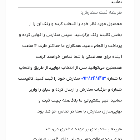
نمایید.
طریقه ثبت سفارش:
محصول مورد نظر خود را انتخاب کرده و رنگ آن را از
بخش کالیته رنگ برگزینید. سپس سفارش را نهایی کرده و
پرداخت را انجام دهید. همکاران ما حداکثر ظرف ۱۲ ساعت
آینده برای هماهنگی با شما تماس خواهند گرفت.
همچنین می‌توانید پس از انتخاب نهایی، از طریق واتساپ
یا شماره
09382481413
سفارش خود را ثبت کنید. کافیست
شماره و جزئیات سفارش را ارسال کرده و مبلغ را واریز
نمایید. تیم پشتیبانی ما بلافاصله جهت ثبت و
نهایی‌سازی سفارش با شما در تماس خواهد بود.
هزینه بسته‌بندی بر عهده مشتری می‌باشد.
تمامی محصولات چوبی هیلدا دارای
۲ سال ضمانت