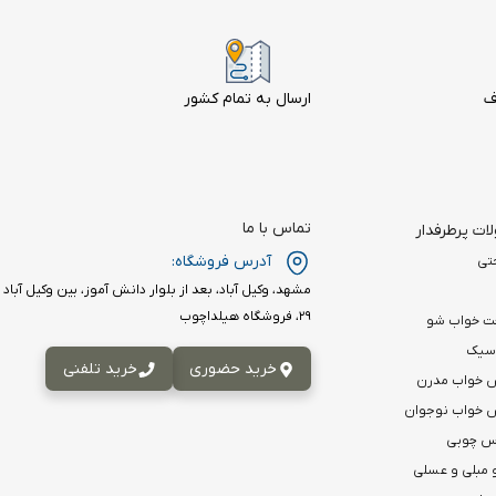
ف
ارسال به تمام کشور
تماس با ما
ت پرطرفدار
آدرس فروشگاه:
تی
۲۹، فروشگاه هیلداچوب
ت خواب شو
اسیک
خرید حضوری
خرید تلفنی
 خواب مدرن
خواب نوجوان
اس چوبی
 مبلی و عسلی