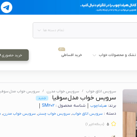
تمام دسته ها
داغ
تشک و محصولات خواب
خرید اقساطی
خرید حضوری
سرویس اتاق خواب
سرویس خواب مدرن
سرویس خواب مدل سوفیا
سرویس خواب مدل سوفیا
جدید
برند:
شناسه محصول :
SM202
هیلدا‌چوب
دسته :
,
,
,
سرویس اتاق خواب
سرویس خواب چستر
سرویس خواب مدرن
م
5
(دیدگاه کاربر
1
)