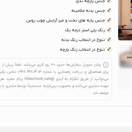
جنس پارچه تدی
جنس بدنه ملامینه
جنس پایه های تخت و میز آرایش چوب روس
رنگ پلی استر درجه یک
تنوع در انتخاب رنگ بدنه
تنوع در انتخاب رنگ پارچه
زمان تحویل سفارش‌ها حدود
۳۰ روز کاری
می‌باشد. لطفاً پیش از 
برای هماهنگی و دریافت راهنمایی با شماره
13 14 248 0938
تماس بگیری
می‌توانید از طریق تلگرام به آیدی
@Hildachoob_sale
پیام دهید. هزین
عهده مشتری می‌باشد و به‌صورت پس‌کرایه، مستقیماً توسط مشتری با ب
خواهد شد.