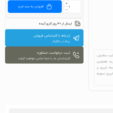
افزودن به سبد خرید
ارسال از 30 روز کاری آینده
ارتباط با کارشناس فروش
پیام در تلگرام
ثبت درخواست مشاوره
ثبت سفارش،
کارشناسان ما، با شما تماس خواهند گرفت.
د. همچنین
ه باربری بر
اربری تسویه