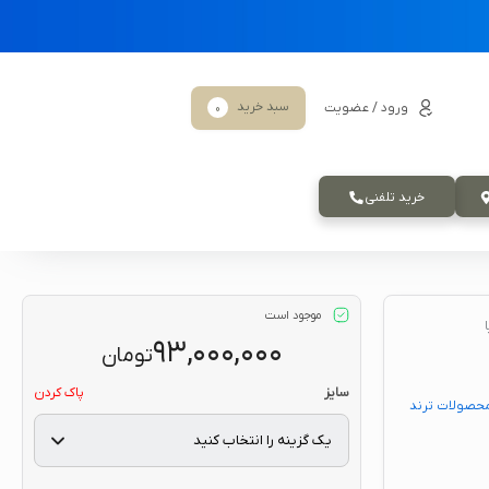
سبد خرید
ورود / عضویت
0
خرید تلفنی
موجود است
۹۳,۰۰۰,۰۰۰
تومان
سایز
پاک کردن
حصولات ترند