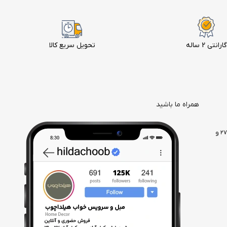
گارانتی 2 ساله
تحویل سریع کالا
همراه ما باشید
مشهد، وکیل آباد، بعد از بلوار دانش آموز، بین وکیل آباد ۲۷ و