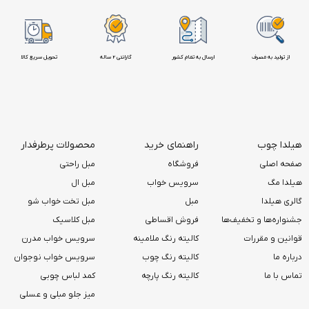
از تولید به مصرف
ارسال به تمام کشور
گارانتی 2 ساله
تحویل سریع کالا
هیلدا چوب
راهنمای خرید
محصولات پرطرفدار
صفحه اصلی
فروشگاه
مبل راحتی
هیلدا مگ
سرویس خواب
مبل ال
گالری هیلدا
مبل
مبل تخت خواب شو
جشنواره‌ها و تخفیف‌ها
فروش اقساطی
مبل کلاسیک
قوانین و مقررات
کالیته رنگ ملامینه
سرویس خواب مدرن
درباره ما
کالیته رنگ چوب
سرویس خواب نوجوان
تماس با ما
کالیته رنگ پارچه
کمد لباس چوبی
میز جلو مبلی و عسلی