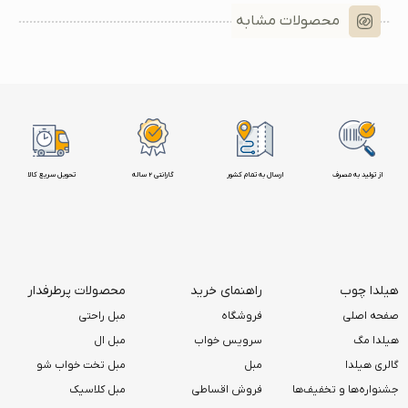
محصولات مشابه
از تولید به مصرف
ارسال به تمام کشور
گارانتی 2 ساله
تحویل سریع کالا
هیلدا چوب
راهنمای خرید
محصولات پرطرفدار
صفحه اصلی
فروشگاه
مبل راحتی
هیلدا مگ
سرویس خواب
مبل ال
گالری هیلدا
مبل
مبل تخت خواب شو
جشنواره‌ها و تخفیف‌ها
فروش اقساطی
مبل کلاسیک