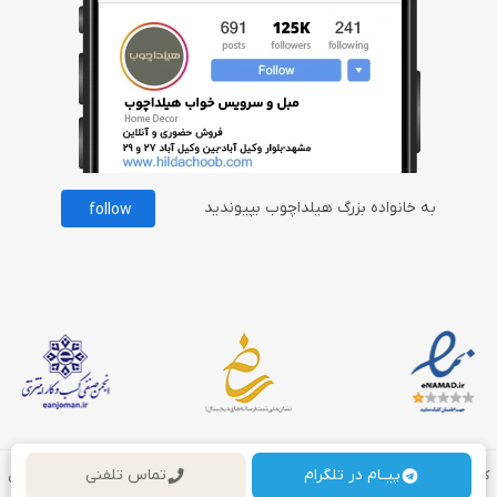
به خانواده بزرگ هیلداچوب بپیوندید
follow
پیــام در تلگرام
تماس تلفنی
کلیه حقوق مادی و معنوی برای این سایت محفوظ می باشد و هرگونه کپی برداری شامل
پیگرد قانونی می باشد.