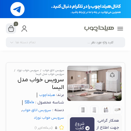
0
تمام دسته ها
سرویس اتاق خواب
سرویس خواب نوزاد
سرویس خواب مدل الیسا
سرویس خواب مدل
الیسا
برند:
هیلدا‌چوب
شناسه محصول :
SB010
دسته :
,
سرویس اتاق خواب
سرویس خواب نوزاد
همکار گرامی،
شروع
جهت اطلاع از
گفت
5
(دیدگاه کاربر
1
)