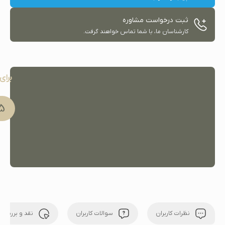
ثبت درخواست مشاوره
کارشناسان ما، با شما تماس خواهند گرفت.
برای
91 051
نظرات کاربران
سوالات کاربران
نقد و بررسی