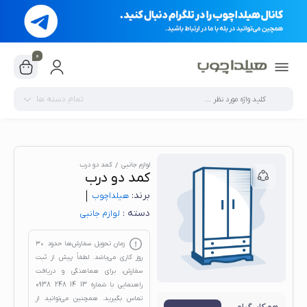
0
تمام دسته ها
لوازم جانبی
کمد دو درب
کمد دو درب
برند:
هیلدا‌چوب
دسته :
لوازم جانبی
زمان تحویل سفارش‌ها حدود
۳۰
روز کاری
می‌باشد. لطفاً پیش از ثبت
سفارش، برای هماهنگی و دریافت
راهنمایی با شماره
13 14 248 0938
تماس بگیرید. همچنین می‌توانید از