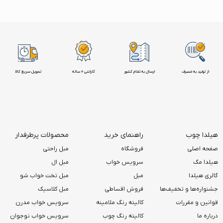
از تولید به مصرف
ارسال به تمام کشور
گارانتی 2 ساله
تحویل سریع کالا
هیلدا چوب
راهنمای خرید
محصولات پرطرفدار
صفحه اصلی
فروشگاه
مبل راحتی
هیلدا مگ
سرویس خواب
مبل ال
گالری هیلدا
مبل
مبل تخت خواب شو
جشنواره‌ها و تخفیف‌ها
فروش اقساطی
مبل کلاسیک
قوانین و مقررات
کالیته رنگ ملامینه
سرویس خواب مدرن
درباره ما
کالیته رنگ چوب
سرویس خواب نوجوان