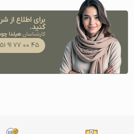
برای اطلاع از شر
کنید.
کارشناسان
هیلدا چو
45 00 77 91 051