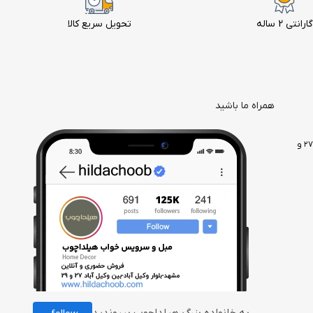
گارانتی 2 ساله
تحویل سریع کالا
همراه ما باشید
مشهد، وکیل آباد، بعد از بلوار دانش آموز، بین وکیل آباد ۲۷ و