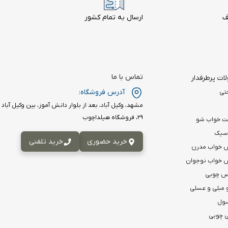
ف
ارسال به تمام کشور
تماس با ما
ت پرطرفدار
آدرس فروشگاه:
تی
۲۹، فروشگاه هیلداچوب
ت خواب شو
اسیک
خرید حضوری
خرید تلفنی
 خواب مدرن
خواب نوجوان
اس چوبی
 مبلی و عسلی
سول
 چوبی