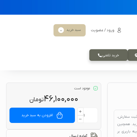
سبد خرید
ورود / عضویت
0
خرید تلفنی
موجود است
۴۶,۱۰۰,۰۰۰
تومان
افزودن به سبد خرید
ثبت سفارش،
د. همچنین
ه باربری بر
آماده ارسال